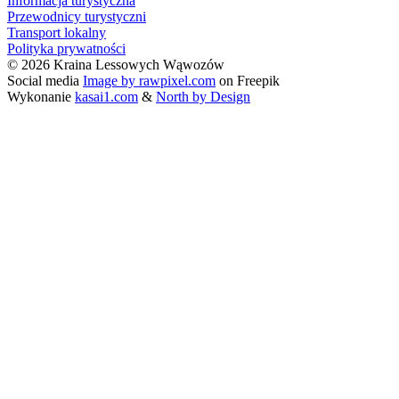
Informacja turystyczna
Przewodnicy turystyczni
Transport lokalny
Polityka prywatności
© 2026 Kraina Lessowych Wąwozów
Social media
Image by rawpixel.com
on Freepik
Wykonanie
kasai1.com
&
North by Design