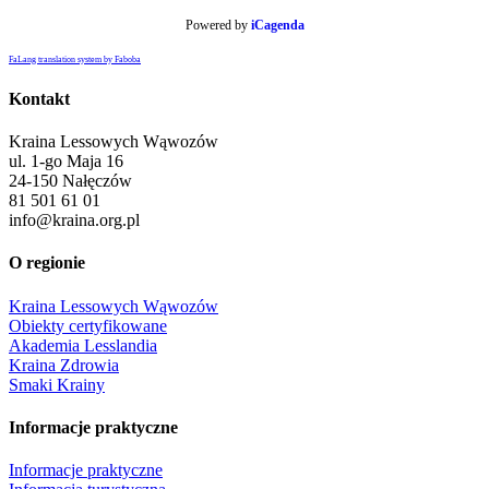
Powered by
iCagenda
FaLang translation system by Faboba
Kontakt
Kraina Lessowych Wąwozów
ul. 1-go Maja 16
24-150 Nałęczów
81 501 61 01
info@kraina.org.pl
O regionie
Kraina Lessowych Wąwozów
Obiekty certyfikowane
Akademia Lesslandia
Kraina Zdrowia
Smaki Krainy
Informacje praktyczne
Informacje praktyczne