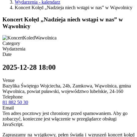
Wydarzenia - kalendarz
Koncert Kolęd „Nadzieja niech wstąpi w nas” w Wąwolnicy
Koncert Kolęd „Nadzieja niech wstąpi w nas” w
Wąwolnicy
Category
Wydarzenia
Date
2025-12-28
18:00
Venue
Bazylika Świętego Wojciecha, 24b, Zamkowa, Wąwolnica, gmina
Wąwolnica, powiat puławski, województwo lubelskie, 24-160
Telephone
81 882 50 30
Email
Ten adres pocztowy jest chroniony przed spamowaniem. Aby go
zobaczyć, konieczne jest włączenie w przeglądarce obsługi
JavaScript.
Zapraszamy na wyjątkowy, pełen światła i wzruszeń koncert kolęd