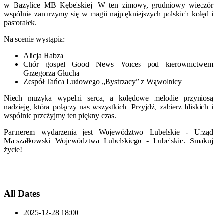
w Bazylice MB Kębelskiej. W ten zimowy, grudniowy wieczór
wspólnie zanurzymy się w magii najpiękniejszych polskich kolęd i
pastorałek.
Na scenie wystąpią:
Alicja Habza
Chór gospel Good News Voices pod kierownictwem
Grzegorza Głucha
Zespół Tańca Ludowego „Bystrzacy” z Wąwolnicy
Niech muzyka wypełni serca, a kolędowe melodie przyniosą
nadzieję, która połączy nas wszystkich. Przyjdź, zabierz bliskich i
wspólnie przeżyjmy ten piękny czas.
Partnerem wydarzenia jest Województwo Lubelskie - Urząd
Marszałkowski Województwa Lubelskiego - Lubelskie. Smakuj
życie!
All Dates
2025-12-28
18:00